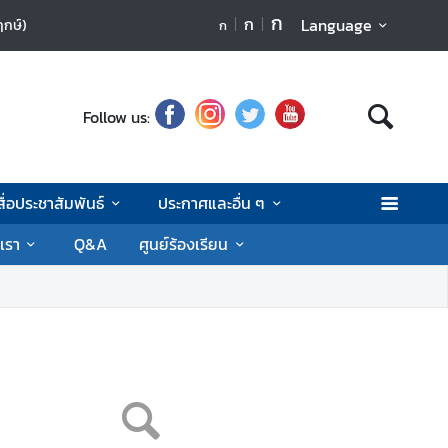
ก
ก
Language
ฤกษ์)
ก
Follow us:
สื่อประชาสัมพันธ์
ประกาศและอื่น ๆ
เรา
Q&A
ศูนย์ร้องเรียน