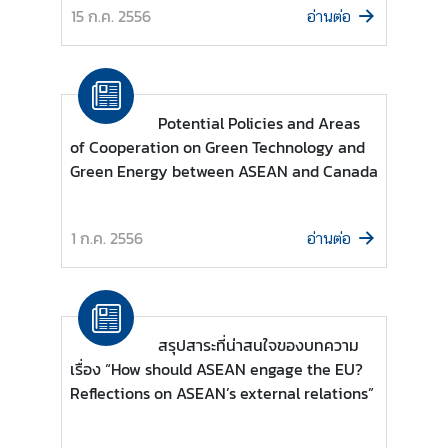
า
15 ก.ค. 2556
อ่านต่อ
ร
แ
ล
ะ
Potential Policies and Areas
กิ
of Cooperation on Green Technology and
จ
Green Energy between ASEAN and Canada
ก
ร
ร
1 ก.ค. 2556
อ่านต่อ
ม
สื่
อ
สรุปสาระที่น่าสนใจของบทความ
ป
เรื่อง “How should ASEAN engage the EU?
ร
Reflections on ASEAN’s external relations”
ะ
ช