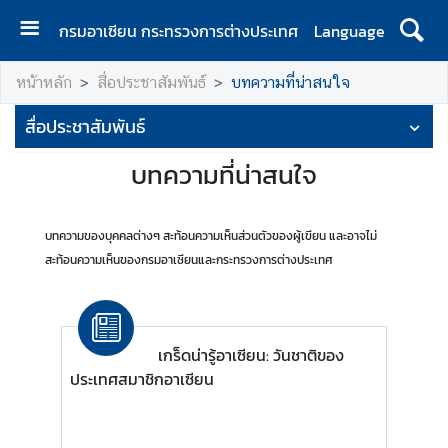
กรมอาเซียน กระทรวงการต่างประเทศ
Language
ห
หน้าหลัก
สื่อประชาสัมพันธ์
บทความที่น่าสนใจ
น้
า
สื่อประชาสัมพันธ์
ห
ลั
บทความที่น่าสนใจ
ก
เ
บทความของบุคคลต่างๆ สะท้อนความเห็นส่วนตัวของผู้เขียน และอาจไม่
กี่
สะท้อนความเห็นของกรมอาเซียนและกระทรวงการต่างประเทศ
ย
ว
กั
บ
เกร็ดน่ารู้อาเซียน: วันชาติของ
ก
ประเทศสมาชิกอาเซียน
ร
ม