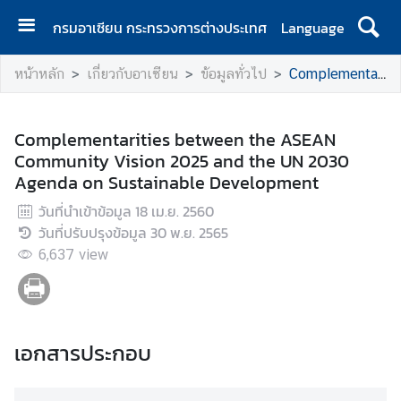
กรมอาเซียน กระทรวงการต่างประเทศ
Language
ห
หน้าหลัก
เกี่ยวกับอาเซียน
ข้อมูลทั่วไป
Complementarities between the ASEAN Community Vision 2025 and the UN 2030 Agenda on Sustainable Development
น้
า
ห
Complementarities between the ASEAN
ลั
Community Vision 2025 and the UN 2030
ก
Agenda on Sustainable Development
เ
วันที่นำเข้าข้อมูล
18 เม.ย. 2560
กี่
วันที่ปรับปรุงข้อมูล
30 พ.ย. 2565
ย
6,637
view
ว
กั
บ
ก
เอกสารประกอบ
ร
ม