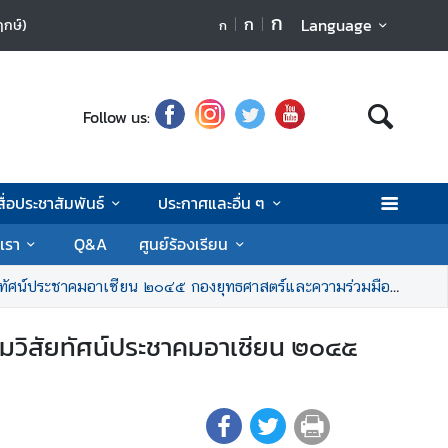
ก
ก
Language
ฤกษ์)
ก
Follow us:
สื่อประชาสัมพันธ์
ประกาศและอื่น ๆ
เรา
Q&A
ศูนย์ร้องเรียน
ประชาคมอาเซียน ๒๐๔๕ กองยุทธศาสตร์และความร่วมมืออาเซียน กรมอาเซียน
ิตามวิสัยทัศน์ประชาคมอาเซียน ๒๐๔๕