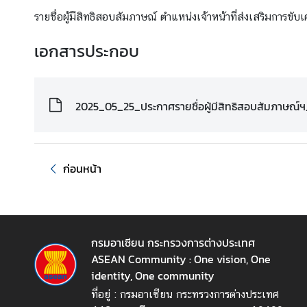
รายชื่อผู้มีสิทธิสอบสัมภาษณ์ ตำแหน่งเจ้าหน้าที่ส่งเสริมกา
เ
กี่
เอกสารประกอบ
ย
ว
กั
2025_05_25_ประกาศรายชื่อผู้มีสิทธิสอบสัมภาษณ์ฯ
บ
อ
า
เ
ก่อนหน้า
ซี
ย
น
กรมอาเซียน กระทรวงการต่างประเทศ
ค
ASEAN Community : One vision, One
ว
identity, One community
า
ที่อยู่ : กรมอาเซียน กระทรวงการต่างประเทศ
ม