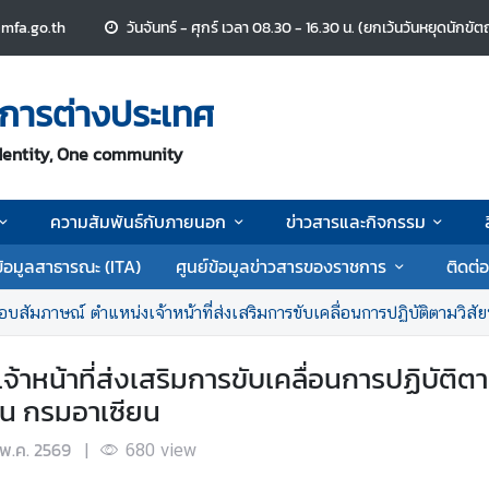
mfa.go.th
วันจันทร์ - ศุกร์ เวลา 08.30 - 16.30 น. (ยกเว้นวันหยุดนักขัต
การต่างประเทศ
dentity, One community
ความสัมพันธ์กับภายนอก
ข่าวสารและกิจกรรม
้อมูลสาธารณะ (ITA)
ศูนย์ข้อมูลข่าวสารของราชการ
ติดต่อ
ิสอบสัมภาษณ์ ตำแหน่งเจ้าหน้าที่ส่งเสริมการขับเคลื่อนการปฏิบัติตามวิสัยทัศน์
เจ้าหน้าที่ส่งเสริมการขับเคลื่อนการปฏิบัต
ยน กรมอาเซียน
 พ.ค. 2569
|
680
view