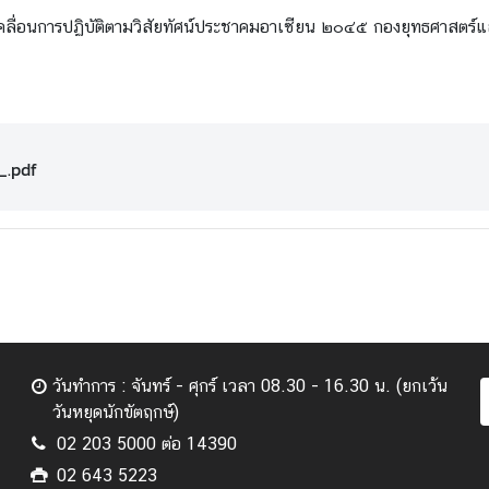
รขับเคลื่อนการปฏิบัติตามวิสัยทัศน์ประชาคมอาเซียน ๒๐๔๕ กองยุทธศาสตร
_.pdf
วันทำการ : จันทร์ - ศุกร์ เวลา 08.30 - 16.30 น. (ยกเว้น
วันหยุดนักขัตฤกษ์)
02 203 5000 ต่อ 14390
02 643 5223