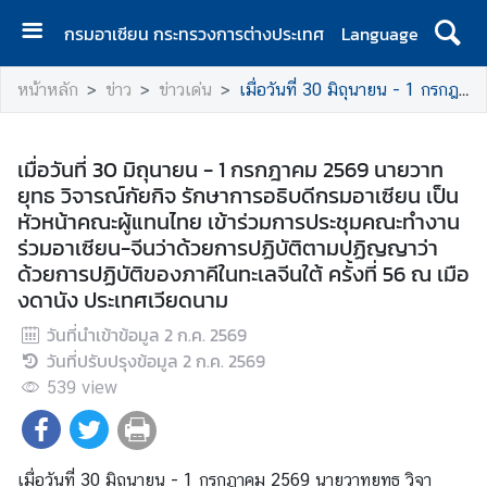
กรมอาเซียน กระทรวงการต่างประเทศ
Language
ห
หน้าหลัก
ข่าว
ข่าวเด่น
เมื่อวันที่ 30 มิถุนายน - 1 กรกฎาคม 2569 นายวาทยุทธ วิจารณ์กัยกิจ รักษาการอธิบดีกรมอาเซียน เป็นหัวหน้าคณะผู้แทนไทย เข้าร่วมการประชุมคณะทำงานร่วมอาเซียน-จีนว่าด้วยการปฏิบัติตามปฏิญญาว่าด้วยการปฏิบัติของภาคีในทะเลจีนใต้ ครั้งที่ 56 ณ เมืองดานัง ประเทศเวียดนาม
น้
า
ห
เมื่อวันที่ 30 มิถุนายน - 1 กรกฎาคม 2569 นายวาท
ลั
ยุทธ วิจารณ์กัยกิจ รักษาการอธิบดีกรมอาเซียน เป็น
ก
หัวหน้าคณะผู้แทนไทย เข้าร่วมการประชุมคณะทำงาน
ร่วมอาเซียน-จีนว่าด้วยการปฏิบัติตามปฏิญญาว่า
เ
ด้วยการปฏิบัติของภาคีในทะเลจีนใต้ ครั้งที่ 56 ณ เมือ
กี่
งดานัง ประเทศเวียดนาม
ย
ว
วันที่นำเข้าข้อมูล
2 ก.ค. 2569
กั
วันที่ปรับปรุงข้อมูล
2 ก.ค. 2569
บ
539
view
ก
ร
ม
เมื่อวันที่ 30 มิถุนายน - 1 กรกฎาคม 2569 นายวาทยุทธ วิจา